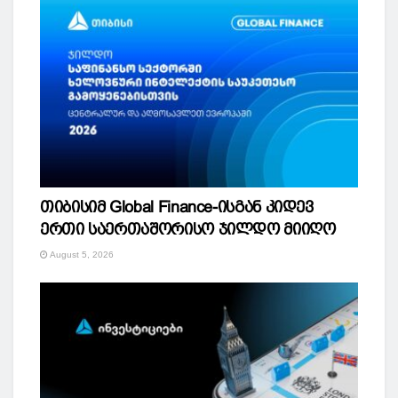
თიბისიმ Global Finance-ისგან კიდევ
ერთი საერთაშორისო ჯილდო მიიღო
August 5, 2026