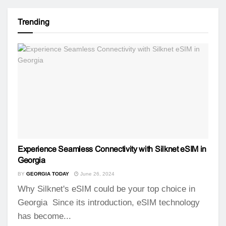
Trending
Experience Seamless Connectivity with Silknet eSIM in
Georgia
BY
GEORGIA TODAY
June 26, 2024
Why Silknet's eSIM could be your top choice in
Georgia Since its introduction, eSIM technology
has become...