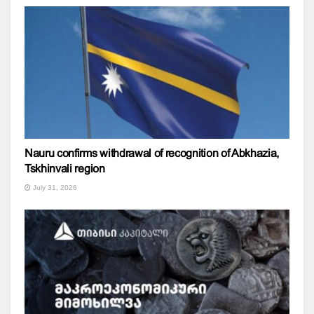
Nauru confirms withdrawal of recognition of Abkhazia,
Tskhinvali region
July 31, 2026