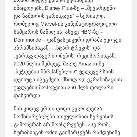
ზომის სატელევიზიო ეკრანებზე
ინაცვლებს. Disney Plus-ზე – „შევარდენი
და ზამთრის ჯარისკაცი“ – სერიალი,
რომელიც Marvel-ის კინემატოგრაფიული
სამყაროს ნაწილია; ასევე HBO-ზე –
Demimonde – ფანტასტიკური დრამა ჯეი ჯეი
აბრამსისაგან – „სტარ ტრეკის“ და
„ვარსკვლავური ომების“ რეჟისორისგან.
2020 წლის შემდეგ, მალე Amazon-ზე
„ბეჭდების მბრძანებლის“ ტელევერსიის
დებიუტი იგეგმება. მხოლოდ ეკრანიზაციის
უფლების მოპოვებას 250 მლნ დოლარი
დასჭირდა.
წინ კიდევ ერთი დიდი ცვლილებაა:
მომხმარებლები ათეულობით სერვისის
გამოწერას არ მოისურვებენ. ასე რომ,
სტრიმინგის ომში გაიმარჯვებს რამდენიმე