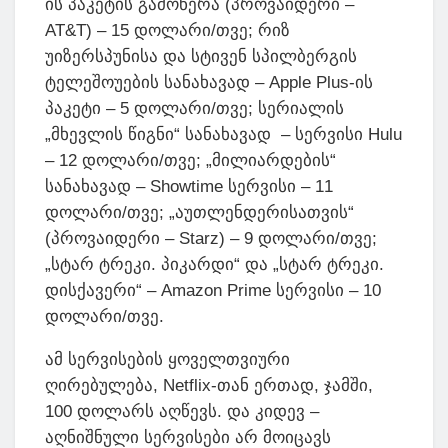
ის პაკეტის გამოწერა (პროვაიდერი –
AT&T) – 15 დოლარი/თვე; რიზ
უიზერსპუნისა და სტივენ სპილბერგის
ტელეშოუების სანახავად – Apple Plus-ის
პაკეტი – 5 დოლარი/თვე; სერიალის
„მხევლის წიგნი“ სანახავად – სერვისი Hulu
– 12 დოლარი/თვე; „მილიარდების“
სანახავად – Showtime სერვისი – 11
დოლარი/თვე; „აუთლენდერისათვის“
(პროვაიდერი – Starz) – 9 დოლარი/თვე;
„სტარ ტრეკი. პიკარდი“ და „სტარ ტრეკი.
დისქავერი“ – Amazon Prime სერვისი – 10
დოლარი/თვე.
ამ სერვისების ყოველთვიური
ღირებულება, Netflix-თან ერთად, ჯამში,
100 დოლარს აღწევს. და კიდევ –
აღნიშნული სერვისები არ მოიცავს