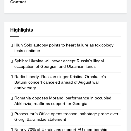
Contact
Highlights
Hlun Solo autopsy points to heart failure as toxicology
tests continue
Sybiha: Ukraine will never accept Russia’s illegal
occupation of Georgian and Ukrainian lands
Radio Liberty: Russian singer Kristina Orbakaite’s
Batumi concert canceled ahead of August war
anniversary
Romania opposes Morandi performance in occupied
Abkhazia, reaffirms support for Georgia
Prosecutor’s Office opens treason, sabotage probe over
Giorgi Baramidze statement
Nearly 70% of Ukrainians support EU membership