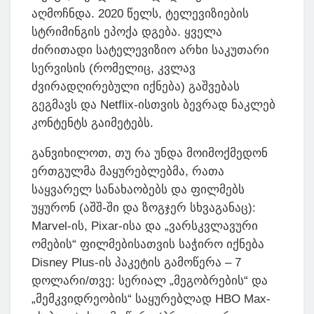
აღმოჩნდა. 2020 წელს, ტელევიზიების
სტრიმინგის ეპოქა დგება. ყველა
ძირითადი სატელევიზიო არხი საკუთარი
სერვისის (რომელიც, კვლავ
ძვირადღირებული იქნება) გაშვებას
გეგმავს და Netflix-ისთვის ბევრად ნაკლებ
კონტენტს გაიმეტებს.
განვიხილოთ, თუ რა უნდა მოიმოქმედონ
ერთგულმა მაყურებლებმა, რათა
საყვარელ სანახაობებს და ფილმებს
უყურონ (აშშ-ში და ზოგჯერ სხვაგანაც):
Marvel-ის, Pixar-ისა და „ვარსკვლავური
ომების“ ფილმებისათვის საჭირო იქნება
Disney Plus-ის პაკეტის გამოწერა – 7
დოლარი/თვე: სერიალ „მეგობრების“ და
„მემკვიდრეობის“ საყურებლად HBO Max-