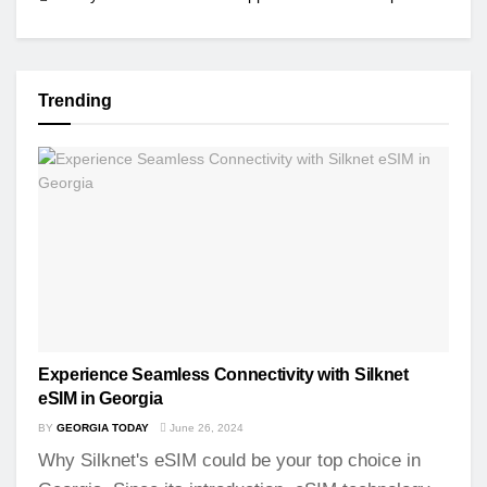
Trending
Experience Seamless Connectivity with Silknet
eSIM in Georgia
BY
GEORGIA TODAY
June 26, 2024
Why Silknet's eSIM could be your top choice in