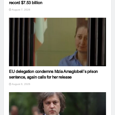
record $7.53 billion
August 7, 2026
EU delegation condemns Mzia Amaglobeli’s prison
sentence, again calls for her release
August 6, 2026