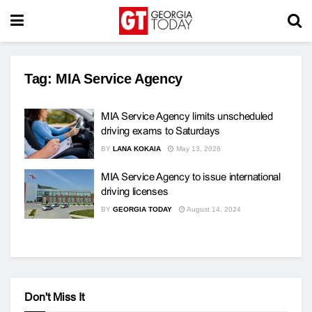
Tag:
MIA Service Agency
MIA Service Agency limits unscheduled
driving exams to Saturdays
BY
LANA KOKAIA
May 13, 2026
MIA Service Agency to issue international
driving licenses
BY
GEORGIA TODAY
August 14, 2024
Don't Miss It