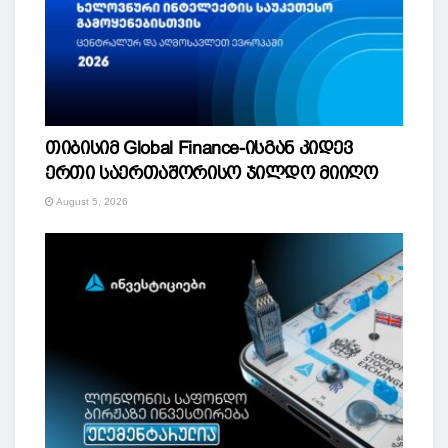
თიბისიმ Global Finance-ისგან კიდევ
ერთი საერთაშორისო ჯილდო მიიღო
August 5, 2026