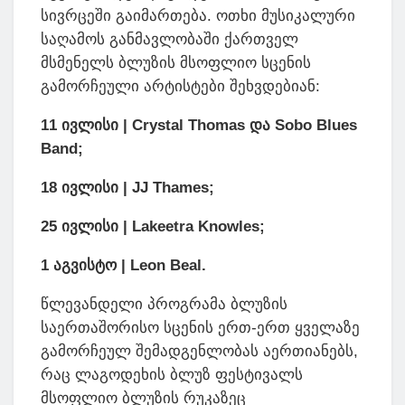
სივრცეში გაიმართება. ოთხი მუსიკალური
საღამოს განმავლობაში ქართველ
მსმენელს ბლუზის მსოფლიო სცენის
გამორჩეული არტისტები შეხვდებიან:
11
ივლისი
| Crystal Thomas
და
Sobo Blues
Band;
18
ივლისი
| JJ Thames;
25
ივლისი
| Lakeetra Knowles;
1
აგვისტო
| Leon Beal.
წლევანდელი პროგრამა ბლუზის
საერთაშორისო სცენის ერთ-ერთ ყველაზე
გამორჩეულ შემადგენლობას აერთიანებს,
რაც ლაგოდეხის ბლუზ ფესტივალს
მსოფლიო ბლუზის რუკაზეც