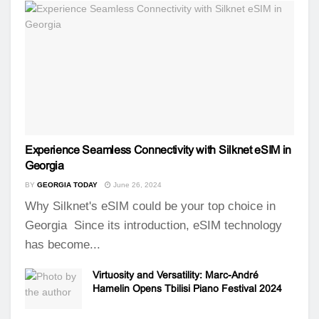
Experience Seamless Connectivity with Silknet eSIM in
Georgia
BY
GEORGIA TODAY
June 26, 2024
Why Silknet's eSIM could be your top choice in
Georgia Since its introduction, eSIM technology
has become...
Virtuosity and Versatility: Marc-André
Hamelin Opens Tbilisi Piano Festival 2024