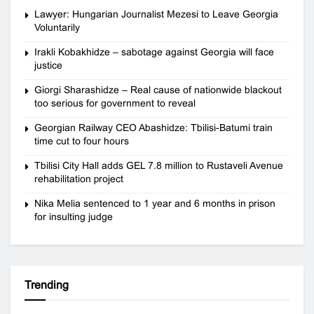
Lawyer: Hungarian Journalist Mezesi to Leave Georgia
Voluntarily
Irakli Kobakhidze – sabotage against Georgia will face
justice
Giorgi Sharashidze – Real cause of nationwide blackout
too serious for government to reveal
Georgian Railway CEO Abashidze: Tbilisi-Batumi train
time cut to four hours
Tbilisi City Hall adds GEL 7.8 million to Rustaveli Avenue
rehabilitation project
Nika Melia sentenced to 1 year and 6 months in prison
for insulting judge
Trending