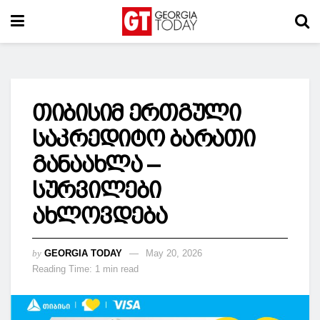
თიბისიმ ერთგული
საკრედიტო ბარათი
განაახლა –
სურვილები
ახლოვდება
by
GEORGIA TODAY
May 20, 2026
Reading Time: 1 min read