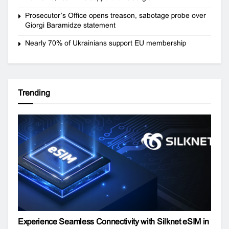
Prosecutor’s Office opens treason, sabotage probe over
Giorgi Baramidze statement
Nearly 70% of Ukrainians support EU membership
Trending
Experience Seamless Connectivity with Silknet eSIM in