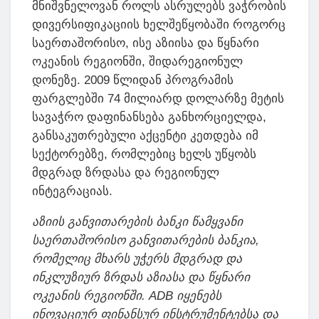
მნიშვნელოვან როლს ასრულებს ვაჭრობის
დივერსიფიკაციის ხელშეწყობაში როგორც
საერთაშორისო, ისე აზიისა და წყნარი
ოკეანის რეგიონში, შიდარეგიონულ
დონეზე. 2009 წლიდან პროგრამის
ფარგლებში 74 მილიარდ დოლარზე მეტის
სავაჭრო დაფინანსება განხორციელდა,
განსაკუთრებული აქცენტი კეთდება იმ
სექტორებზე, რომლებიც ხელს უწყობს
მდგრად ზრდასა და რეგიონულ
ინტეგრაციას.
აზიის
განვითარების
ბანკი
წამყვანი
საერთაშორისო
განვითარების
ბანკია
,
რომელიც
მხარს
უჭერს
მდგრად
და
ინკლუზიურ
ზრდას
აზიასა
და
წყნარი
ოკეანის
რეგიონში
. ADB
იყენებს
ინოვაციურ
ფინანსურ
ინსტრუმენტებსა
და