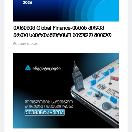
თიბისიმ Global Finance-ისგან კიდევ
ერთი საერთაშორისო ჯილდო მიიღო
August 5, 2026