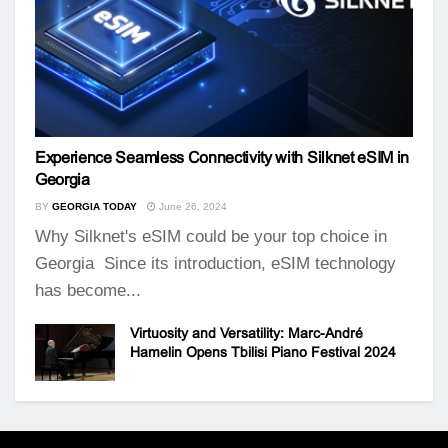
Experience Seamless Connectivity with Silknet eSIM in
Georgia
BY
GEORGIA TODAY
June 26, 2024
Why Silknet's eSIM could be your top choice in
Georgia Since its introduction, eSIM technology
has become...
Virtuosity and Versatility: Marc-André
Hamelin Opens Tbilisi Piano Festival 2024